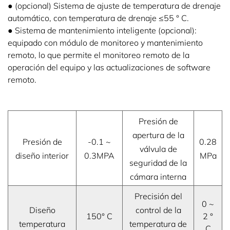
● (opcional) Sistema de ajuste de temperatura de drenaje
automático, con temperatura de drenaje ≤55 ° C.
● Sistema de mantenimiento inteligente (opcional):
equipado con módulo de monitoreo y mantenimiento
remoto, lo que permite el monitoreo remoto de la
operación del equipo y las actualizaciones de software
remoto.
Presión de
apertura de la
Presión de
-0.1 ~
0.28
válvula de
diseño interior
0.3MPA
MPa
seguridad de la
cámara interna
Precisión del
0 ~
Diseño
control de la
150° C
2 °
temperatura
temperatura de
C