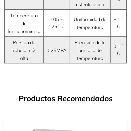
esterilización
Temperatura
105 ~
Uniformidad de
± 1 °
de
126 ° C
C
temperatura
funcionamiento
Presión de
Precisión de la
0.1 °
trabajo más
0.25MPA
pantalla de
C
alta
temperatura
Productos Recomendados